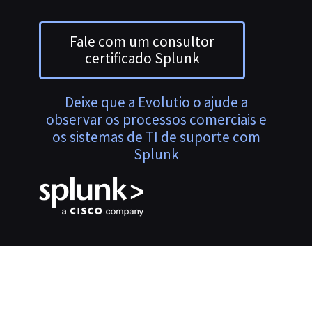
Fale com um consultor
certificado Splunk
Deixe que a Evolutio o ajude a
observar os processos comerciais e
os sistemas de TI de suporte com
Splunk