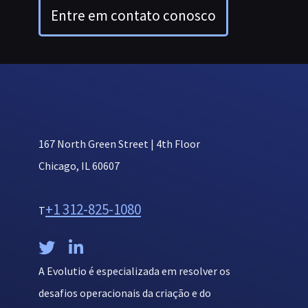
Entre em contato conosco
167 North Green Street | 4th Floor
Chicago, IL 60607
+1 312-825-1080
T


A Evolutio é especializada em resolver os
desafios operacionais da criação e do