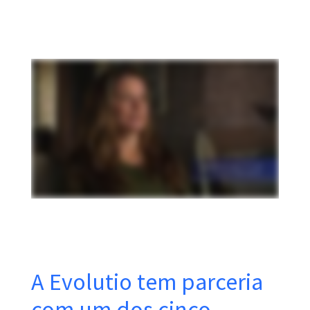
A Evolutio tem parceria
com um dos cinco