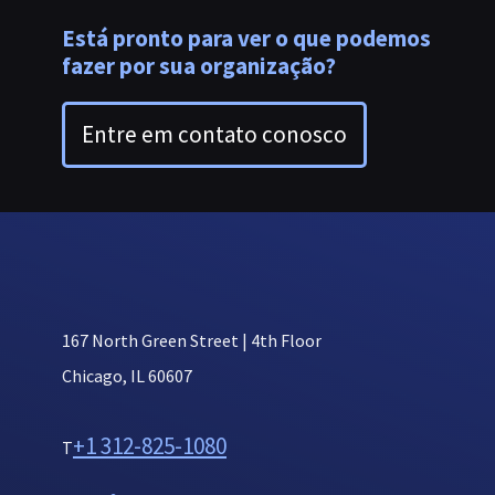
Está pronto para ver o que podemos
fazer por sua organização?
Entre em contato conosco
167 North Green Street | 4th Floor
Chicago, IL 60607
+1 312-825-1080
T