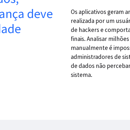
rança deve
Os aplicativos geram a
realizada por um usuár
dade
de hackers e comport
finais. Analisar milhõe
manualmente é impossí
administradores de sis
de dados não percebam
sistema.