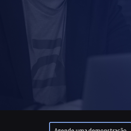
Agende uma demonstração