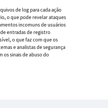
rquivos de log para cada ação
io, o que pode revelar ataques
amentos incomuns de usuários
s de entradas de registro
vel, o que faz com que os
temas e analistas de segurança
 os sinais de abuso do