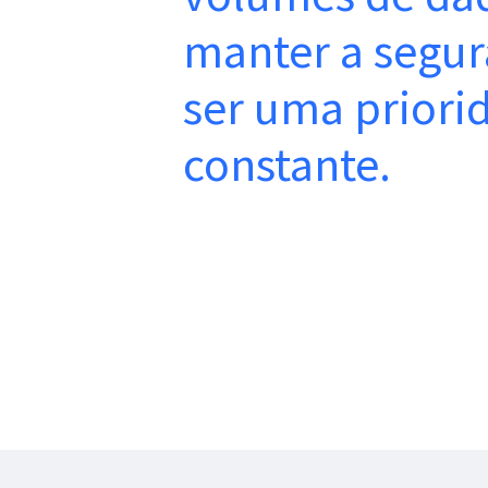
manter a segu
ser uma priori
constante.