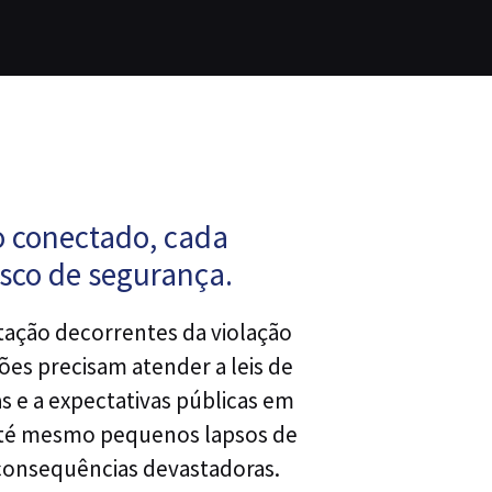
 conectado, cada
isco de segurança.
tação decorrentes da violação
ões precisam atender a leis de
 e a expectativas públicas em
té mesmo pequenos lapsos de
consequências devastadoras.