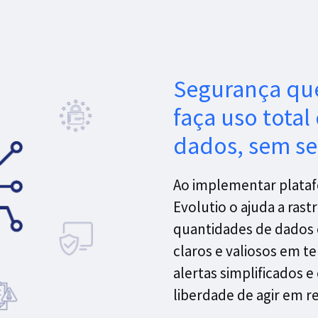
Segurança qu
faça uso total
dados, sem se
Ao implementar platafo
Evolutio o ajuda a ras
quantidades de dados e
claros e valiosos em t
alertas simplificados 
liberdade de agir em re