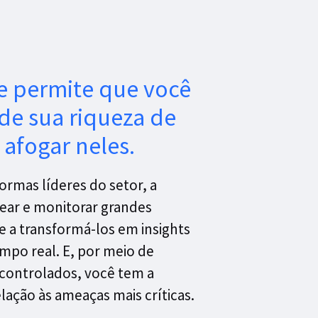
e permite que você
 de sua riqueza de
 afogar neles.
rmas líderes do setor, a
trear e monitorar grandes
 a transformá-los em insights
empo real. E, por meio de
e controlados, você tem a
lação às ameaças mais críticas.