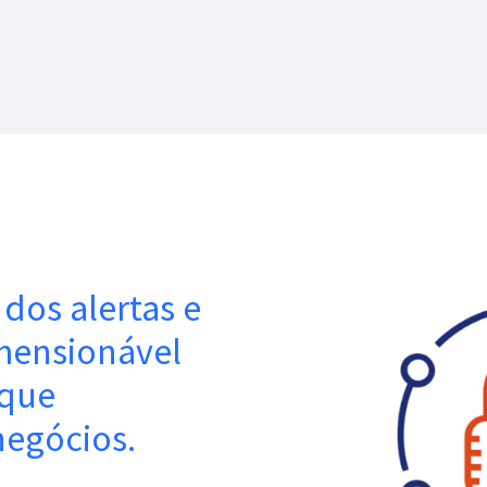
dos alertas e
mensionável
 que
negócios.