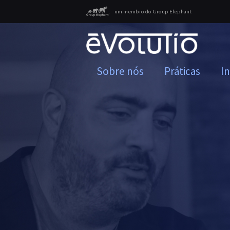
um membro do Group Elephant
Sobre nós
Práticas
I