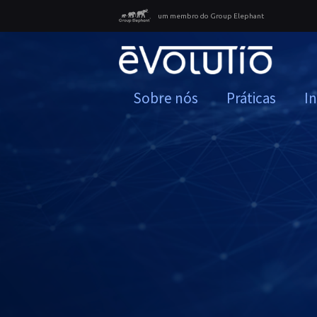
um membro do Group Elephant
Sobre nós
Práticas
I