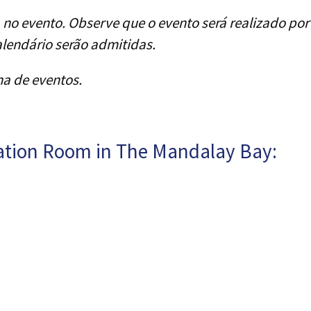
a no evento. Observe que o evento será realizado p
alendário serão admitidas.
na de eventos.
ation Room in The Mandalay Bay: