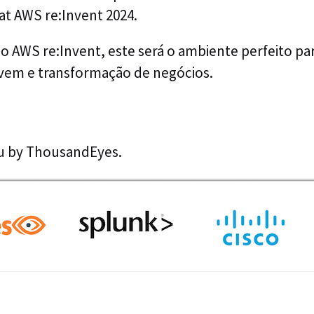
n at AWS re:Invent 2024.
do AWS re:Invent, este será o ambiente perfeito pa
uvem e transformação de negócios.
ou by ThousandEyes.