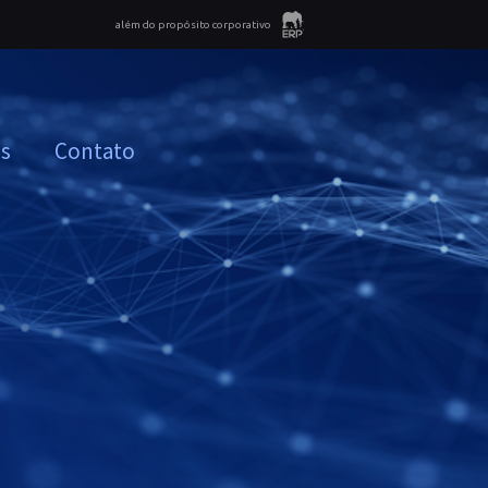
além do propósito corporativo
as
Contato