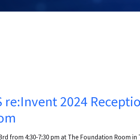
S re:Invent 2024 Recepti
oom
3rd from 4:30-7:30 pm at The Foundation Room in 