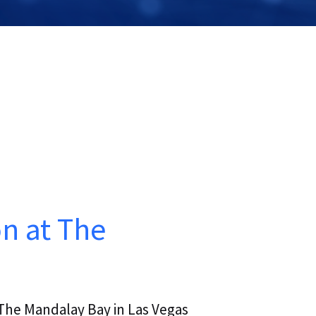
on at The
The Mandalay Bay in Las Vegas