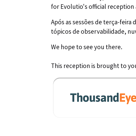
for Evolutio's official receptio
Após as sessões de terça-feira 
tópicos de observabilidade, n
We hope to see you there.
This reception is brought to y