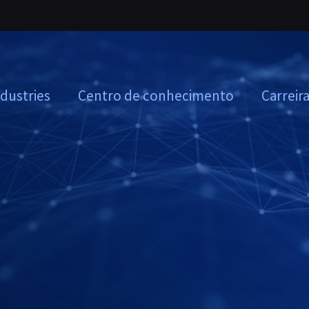
ndustries
Centro de conhecimento
Carreir