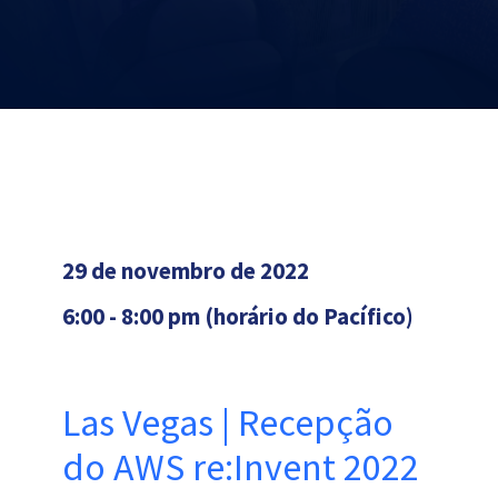
29 de novembro de 2022
6:00 - 8:00 pm (horário do Pacífico)
Las Vegas | Recepção
do AWS re:Invent 2022