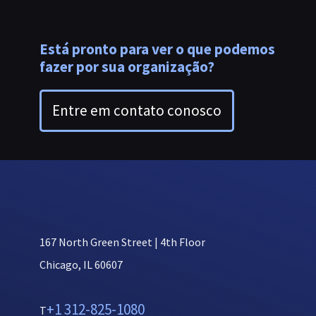
Está pronto para ver o que podemos
fazer por sua organização?
Entre em contato conosco
167 North Green Street | 4th Floor
Chicago, IL 60607
+1 312-825-1080
T