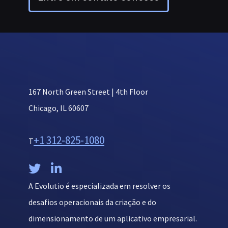
167 North Green Street | 4th Floor
Chicago, IL 60607
+1 312-825-1080
T


A Evolutio é especializada em resolver os
desafios operacionais da criação e do
dimensionamento de um aplicativo empresarial.