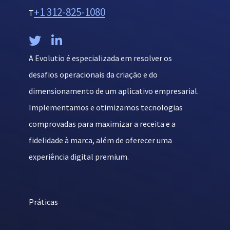
+1 312-825-1080
T


A Evolutio é especializada em resolver os
desafios operacionais da criação e do
dimensionamento de um aplicativo empresarial.
Implementamos e otimizamos tecnologias
comprovadas para maximizar a receita e a
fidelidade à marca, além de oferecer uma
experiência digital premium.
Práticas