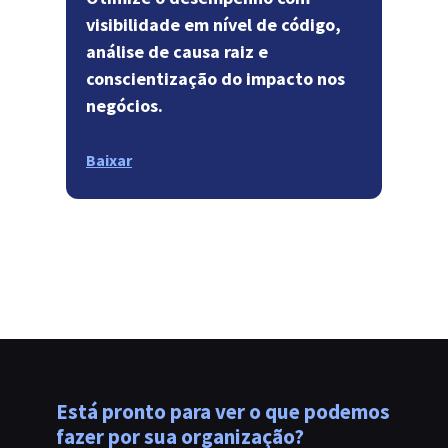
visibilidade em nível de código,
análise de causa raiz e
conscientização do impacto nos
negócios.
Baixar
Está pronto para ver o que podemos
fazer por sua organização?