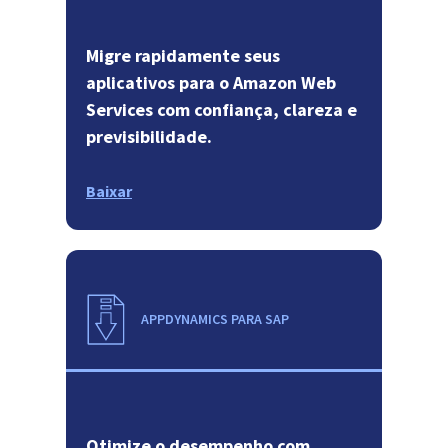
Migre rapidamente seus
aplicativos para o Amazon Web
Services com confiança, clareza e
previsibilidade.
Baixar
APPDYNAMICS PARA SAP
Otimize o desempenho com