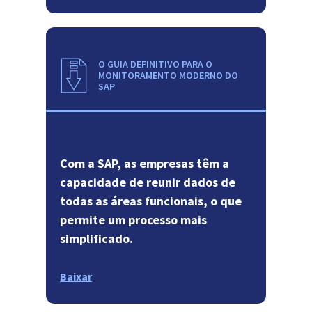
O GUIA DEFINITIVO PARA O
MONITORAMENTO MODERNO DO
SAP
Com a SAP, as empresas têm a
capacidade de reunir dados de
todas as áreas funcionais, o que
permite um processo mais
simplificado.
Baixar