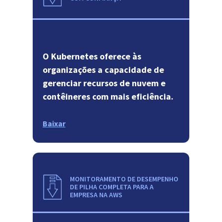
O Kubernetes oferece às
organizações a capacidade de
gerenciar recursos de nuvem e
contêineres com mais eficiência.
Baixar
MONITORAMENTO DE DESEMPENHO
DE PILHA COMPLETA PARA A
EMPRESA NA AWS