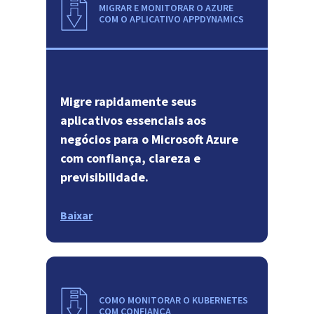
MIGRAR E MONITORAR O AZURE
COM O APLICATIVO APPDYNAMICS
Migre rapidamente seus
aplicativos essenciais aos
negócios para o Microsoft Azure
com confiança, clareza e
previsibilidade.
Baixar
COMO MONITORAR O KUBERNETES
COM CONFIANÇA