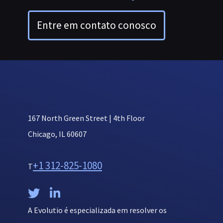
Entre em contato conosco
167 North Green Street | 4th Floor
Chicago, IL 60607
+1 312-825-1080
T


A Evolutio é especializada em resolver os