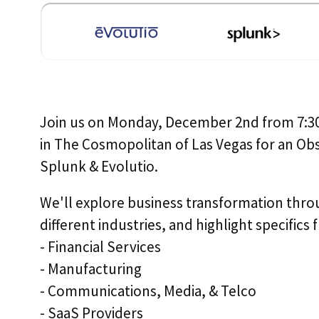
Join us on Monday, December 2nd from 7:30 
in The Cosmopolitan of Las Vegas for an Obs
Splunk & Evolutio.
We'll explore business transformation thro
different industries, and highlight specifics 
- Financial Services
- Manufacturing
- Communications, Media, & Telco
- SaaS Providers