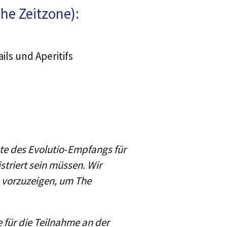
he Zeitzone):
ls und Aperitifs
ste des Evolutio-Empfangs für
striert sein müssen. Wir
s vorzuzeigen, um The
 für die Teilnahme an der