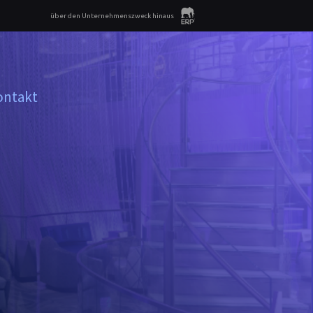
über den Unternehmenszweck hinaus
ontakt