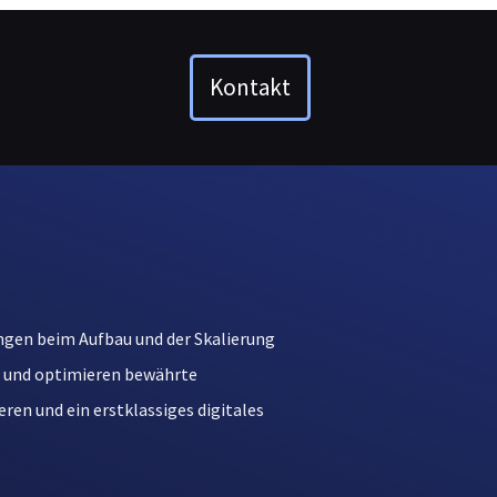
Kontakt
rungen beim Aufbau und der Skalierung
 und optimieren bewährte
en und ein erstklassiges digitales