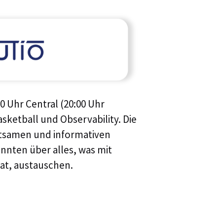
0 Uhr Central (20:00 Uhr
asketball und Observability. Die
ltsamen und informativen
nnten über alles, was mit
at, austauschen.