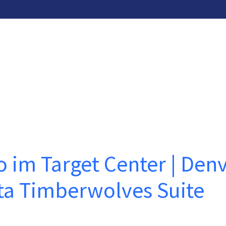
o im Target Center | Den
ta Timberwolves Suite