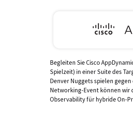
Begleiten Sie Cisco AppDynamic
Spielzeit) in einer Suite des T
Denver Nuggets spielen gegen 
Networking-Event können wir da
Observability für hybride On-