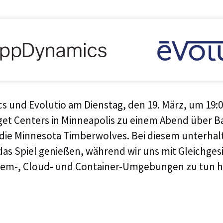
s und Evolutio am Dienstag, den 19. März, um 19:0
arget Centers in Minneapolis zu einem Abend über B
die Minnesota Timberwolves. Bei diesem unterha
s Spiel genießen, während wir uns mit Gleichgesi
Prem-, Cloud- und Container-Umgebungen zu tun h