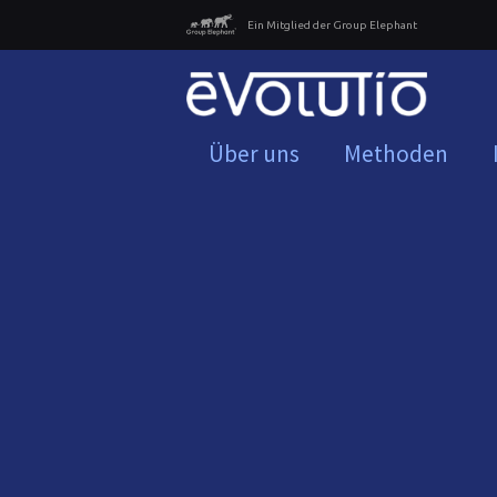
Ein Mitglied der Group Elephant
Über uns
Methoden