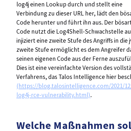
log4j einen Lookup durch und stellt eine
Verbindung zu dieser URL her, lädt den bös
Code herunter und führt ihn aus. Der bösar
Code nutzt die Log4Shell-Schwachstelle a
injiziert eine zweite Stufe des Angriffs in die 
zweite Stufe ermöglicht es dem Angreifer d
seinen eigenen Code aus der Ferne auszufü
Dies ist eine vereinfachte Version des volls
Verfahrens, das Talos Intelligence hier besc
(https://blog.talosintelligence.com/2021/1
log4j-rce-vulnerability.html)
.
Welche Maßnahmen sol