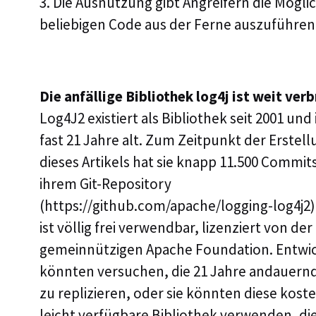
3. Die Ausnutzung gibt Angreifern die Möglic
beliebigen Code aus der Ferne auszuführen
Die anfällige Bibliothek log4j ist weit verb
Log4J2 existiert als Bibliothek seit 2001 und 
fast 21 Jahre alt. Zum Zeitpunkt der Erstel
dieses Artikels hat sie knapp 11.500 Commits
ihrem Git-Repository
(https://github.com/apache/logging-log4j2)
ist völlig frei verwendbar, lizenziert von der
gemeinnützigen Apache Foundation. Entwic
könnten versuchen, die 21 Jahre andauernd
zu replizieren, oder sie könnten diese kost
leicht verfügbare Bibliothek verwenden, die