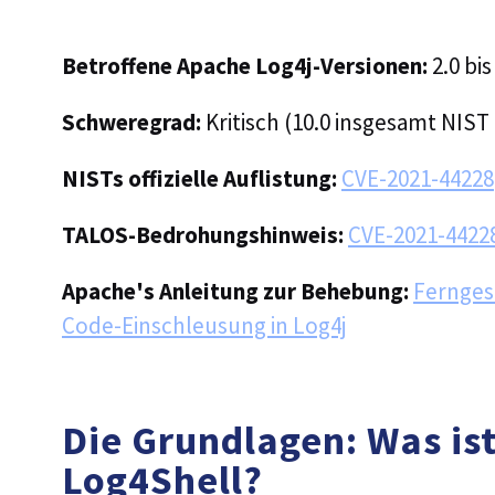
Betroffene Apache Log4j-Versionen:
2.0 bis
Schweregrad:
Kritisch (10.0 insgesamt NIST
NISTs offizielle Auflistung:
CVE-2021-44228
TALOS-Bedrohungshinweis:
CVE-2021-4422
Apache's Anleitung zur Behebung:
Fernges
Code-Einschleusung in Log4j
Die Grundlagen: Was is
Log4Shell?