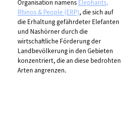
Organisation namens
Elephants,
Rhinos & People (ERP)
, die sich auf
die Erhaltung gefährdeter Elefanten
und Nashörner durch die
wirtschaftliche Förderung der
Landbevölkerung in den Gebieten
konzentriert, die an diese bedrohten
Arten angrenzen.
Evolutio Named 2025 Splunk Global Technology