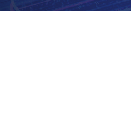
Tim Chase ist