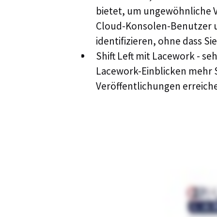
bietet, um ungewöhnliche V
Cloud-Konsolen-Benutzer 
identifizieren, ohne dass S
Shift Left mit Lacework - se
Lacework-Einblicken mehr S
Veröffentlichungen erreich