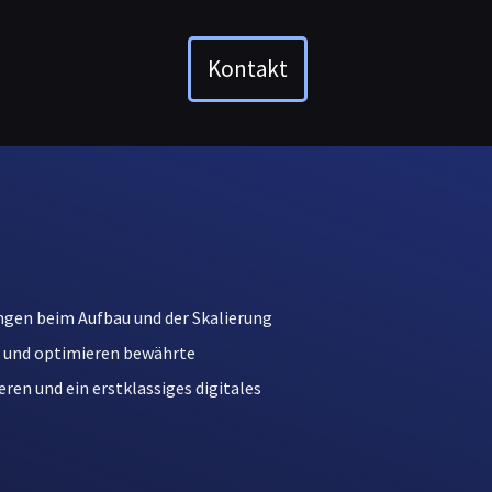
Kontakt
rungen beim Aufbau und der Skalierung
 und optimieren bewährte
en und ein erstklassiges digitales