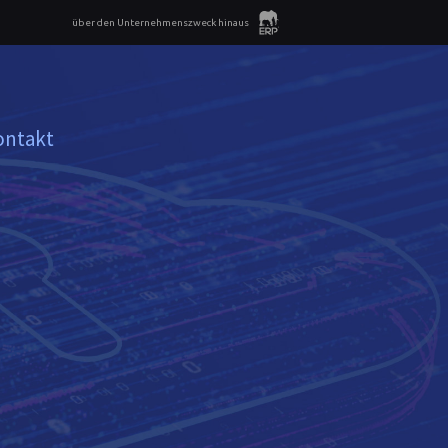
über den Unternehmenszweck hinaus
ontakt