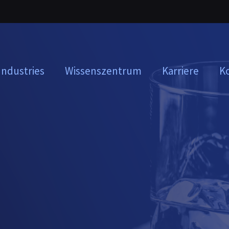
Industries
Wissenszentrum
Karriere
K