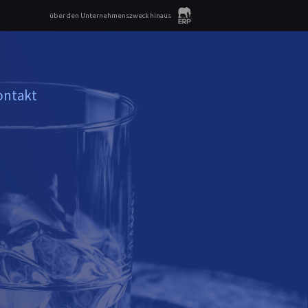
über den Unternehmenszweck hinaus
ontakt