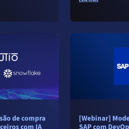
são de compra
[Webinar] Mode
ceiros com IA
SAP com DevOp