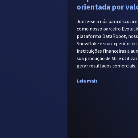
orientada por val
Junte-se a nós para discutir
como nosso parceiro Evoluti
plataforma DataRobot, noss
Snowflake e sua experiência i
instituições financeiras a a
sua produção de ML e utiliza
gerar resultados comerciais.
Leia mais