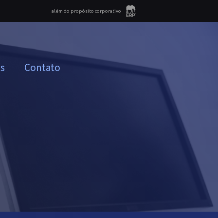
além do propósito corporativo
as
Contato