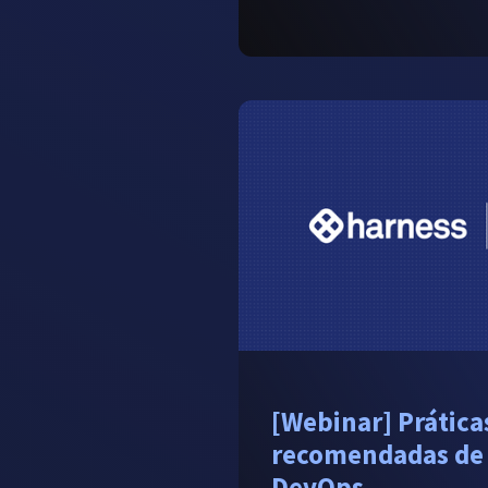
[Webinar] Prática
recomendadas de
DevOps