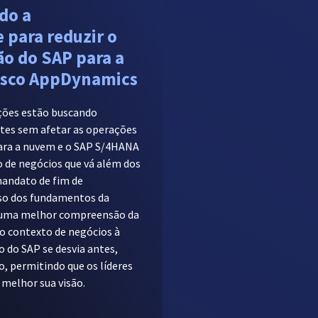
do a
 para reduzir o
ão do SAP para a
isco AppDynamics
ções estão buscando
tes sem afetar as operações
para a nuvem e o SAP S/4HANA
o de negócios que vá além dos
mandato de fim de
so dos fundamentos da
 uma melhor compreensão da
do contexto de negócios à
do SAP se desvia antes,
, permitindo que os líderes
melhor sua visão.