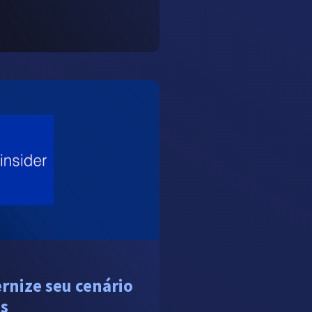
rnize seu cenário
s