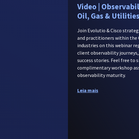
Video | Observabil
Oil, Gas & Utiliti
Join Evolutio & Cisco strategi
and practitioners within the O
industries on this webinar re
client observability journey
success stories. Feel free to s
complimentary workshop asse
observability maturity.
Leia mais