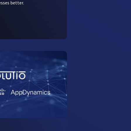
sses better.