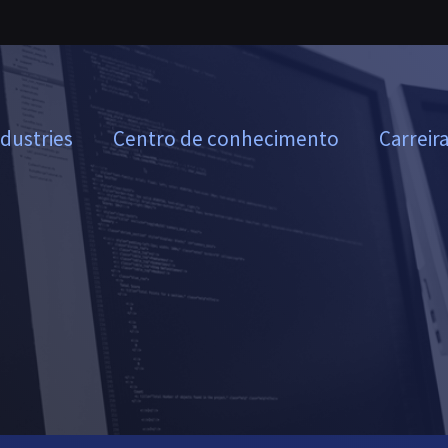
ndustries
Centro de conhecimento
Carreir