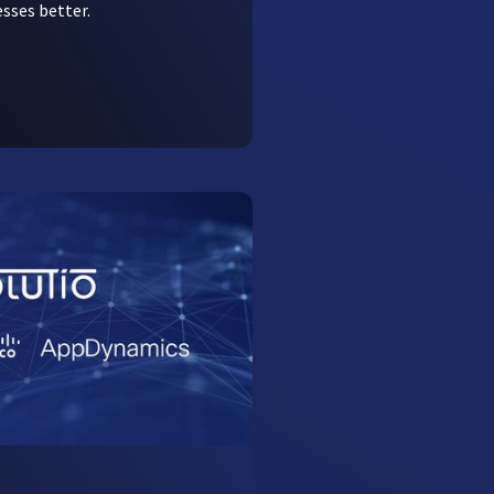
sses better.