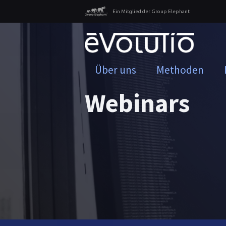
Ein Mitglied der Group Elephant
Über uns
Methoden
Webinars