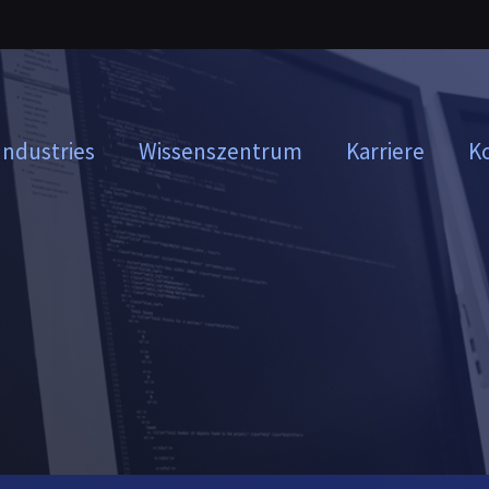
Industries
Wissenszentrum
Karriere
K