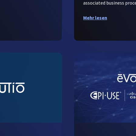
associated business proce
Mehr lesen