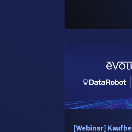
[Webinar] Kaufber