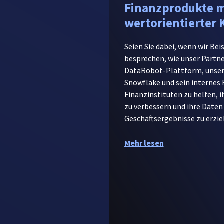
Finanzprodukte m
wertorientierter 
Seien Sie dabei, wenn wir Beis
besprechen, wie unser Partne
DataRobot-Plattform, unser
Snowflake und sein internes
Finanzinstituten zu helfen, 
zu verbessern und ihre Daten
Geschäftsergebnisse zu erzie
Mehr lesen