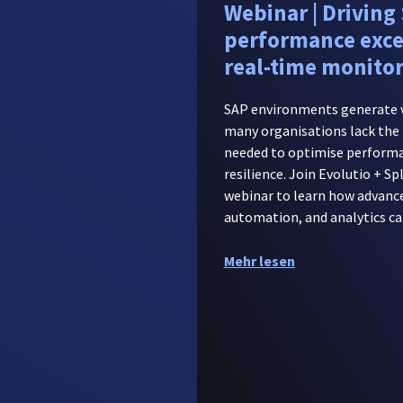
Webinar | Driving
performance exce
real-time monito
SAP environments generate v
many organisations lack the 
needed to optimise perform
resilience. Join Evolutio + Sp
webinar to learn how advanc
automation, and analytics ca
Mehr lesen