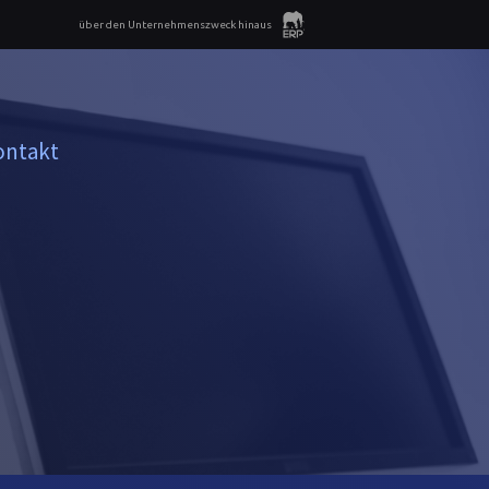
über den Unternehmenszweck hinaus
ontakt