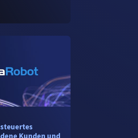
esteuertes
edene Kunden und